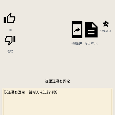
+0
分享说说
导出图片
导出 Word
喜欢
这里还没有评论
你还没有登录，暂时无法进行评论