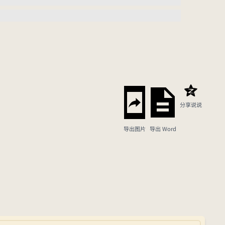
分享说说
导出图片
导出 Word