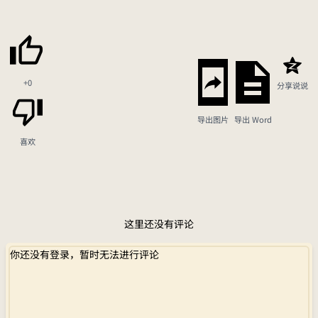
+0
分享说说
导出图片
导出 Word
喜欢
这里还没有评论
你还没有登录，暂时无法进行评论