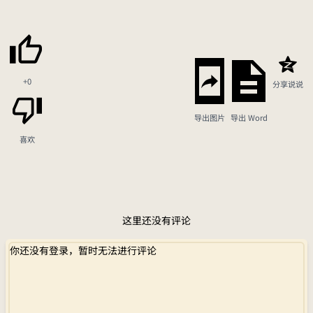
+0
分享说说
导出图片
导出 Word
喜欢
这里还没有评论
你还没有登录，暂时无法进行评论