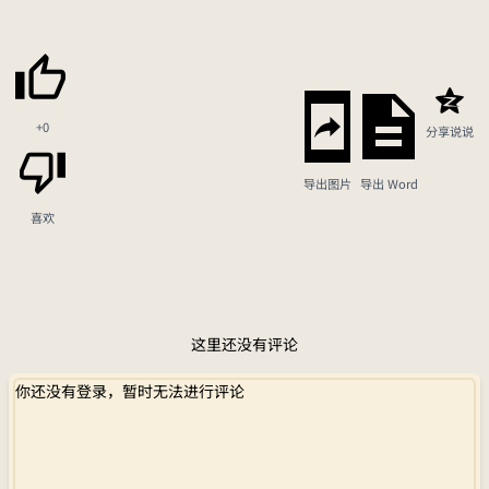
+0
分享说说
导出图片
导出 Word
喜欢
这里还没有评论
你还没有登录，暂时无法进行评论