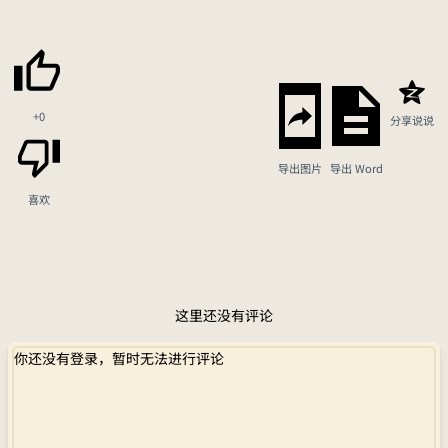
+0
分享说说
导出图片
导出 Word
喜欢
这里还没有评论
你还没有登录，暂时无法进行评论