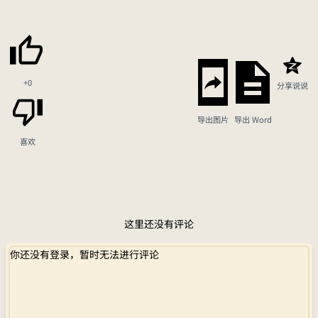
+0
分享说说
导出图片
导出 Word
喜欢
这里还没有评论
你还没有登录，暂时无法进行评论