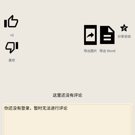
+0
分享说说
导出图片
导出 Word
喜欢
这里还没有评论
你还没有登录，暂时无法进行评论