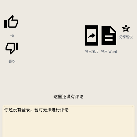
+0
分享说说
导出图片
导出 Word
喜欢
这里还没有评论
你还没有登录，暂时无法进行评论