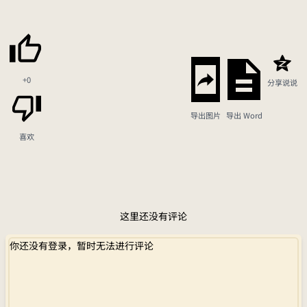
+0
分享说说
导出图片
导出 Word
喜欢
这里还没有评论
你还没有登录，暂时无法进行评论