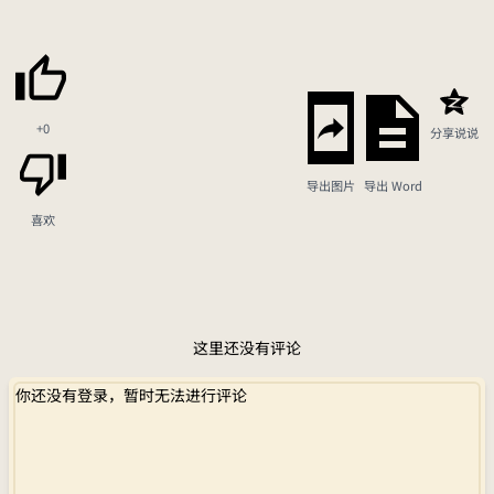
+0
分享说说
导出图片
导出 Word
喜欢
这里还没有评论
你还没有登录，暂时无法进行评论