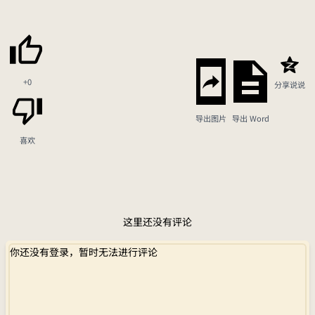
+0
分享说说
导出图片
导出 Word
喜欢
这里还没有评论
你还没有登录，暂时无法进行评论