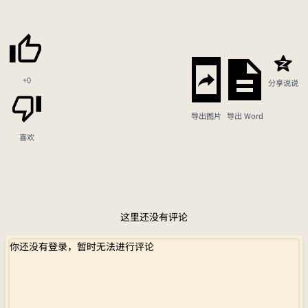
+0
分享说说
导出图片
导出 Word
喜欢
这里还没有评论
你还没有登录，暂时无法进行评论