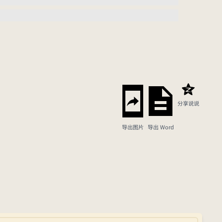
分享说说
导出图片
导出 Word