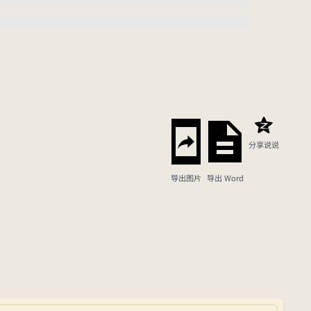
分享说说
导出图片
导出 Word