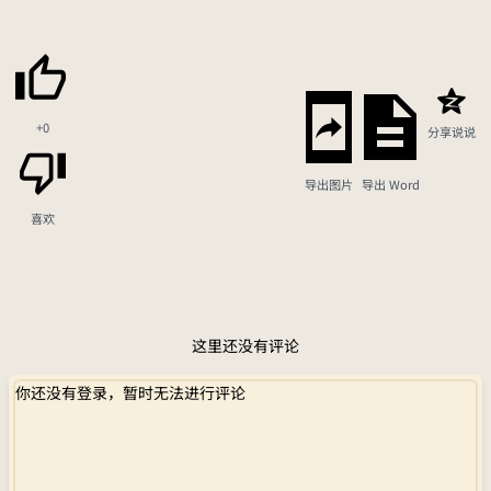
+0
分享说说
导出图片
导出 Word
喜欢
这里还没有评论
你还没有登录，暂时无法进行评论