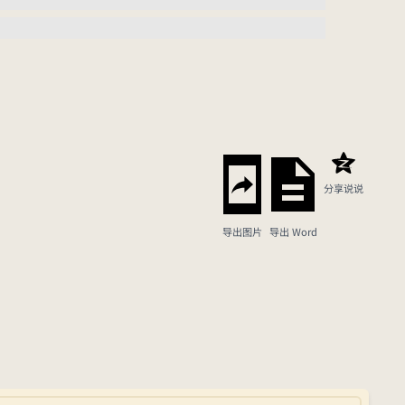
分享说说
导出图片
导出 Word