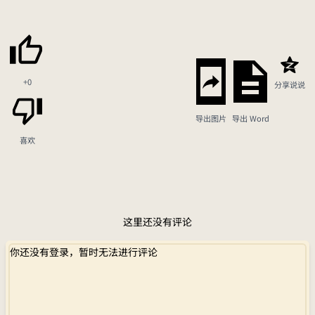
+0
分享说说
导出图片
导出 Word
喜欢
这里还没有评论
你还没有登录，暂时无法进行评论