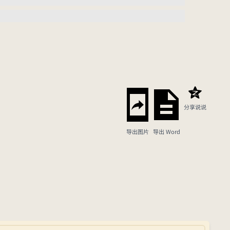
分享说说
导出图片
导出 Word