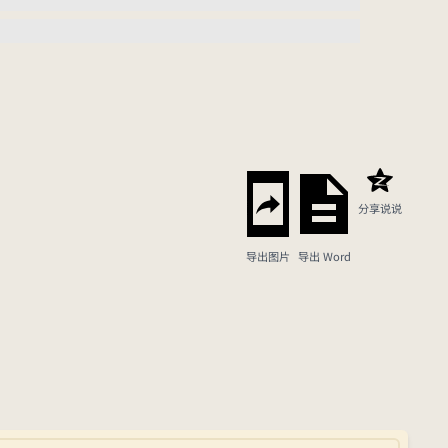
分享说说
导出图片
导出 Word