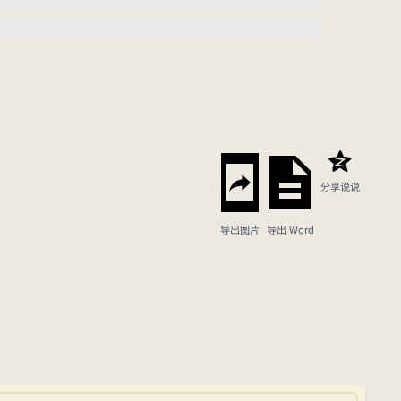
分享说说
导出图片
导出 Word