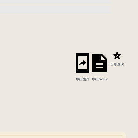
分享说说
导出图片
导出 Word