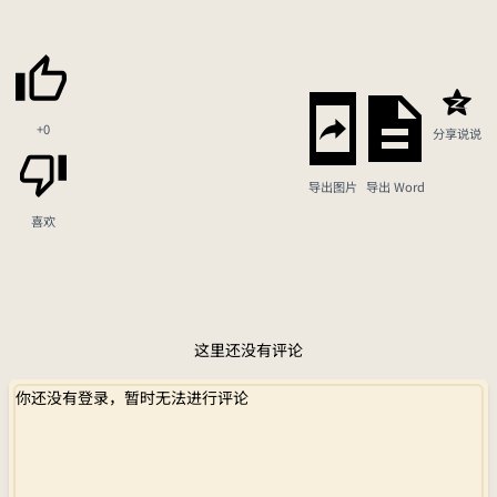
+0
分享说说
导出图片
导出 Word
喜欢
这里还没有评论
你还没有登录，暂时无法进行评论