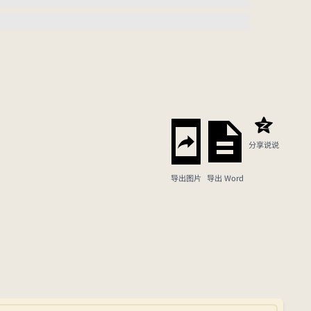
分享说说
导出图片
导出 Word