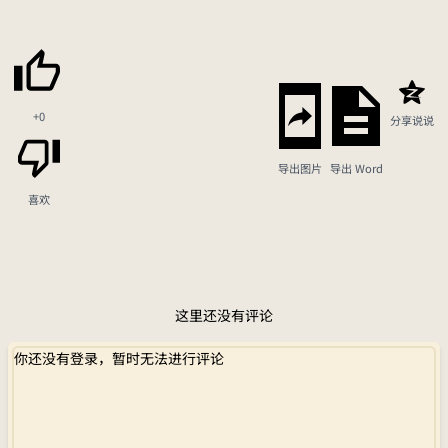
+0
分享说说
导出图片
导出 Word
喜欢
这里还没有评论
你还没有登录，暂时无法进行评论