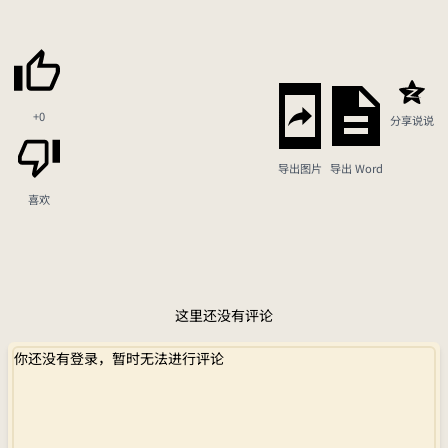
+0
分享说说
导出图片
导出 Word
喜欢
这里还没有评论
你还没有登录，暂时无法进行评论