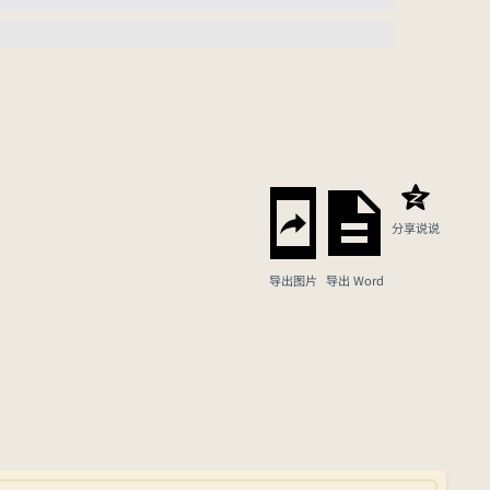
分享说说
导出图片
导出 Word