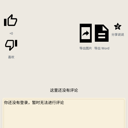
+0
分享说说
导出图片
导出 Word
喜欢
这里还没有评论
你还没有登录，暂时无法进行评论