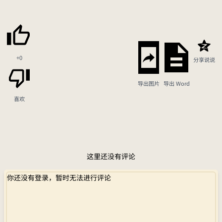
+0
分享说说
导出图片
导出 Word
喜欢
这里还没有评论
你还没有登录，暂时无法进行评论