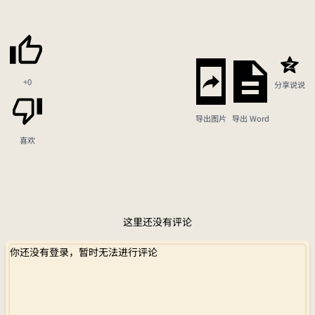
+0
分享说说
导出图片
导出 Word
喜欢
这里还没有评论
你还没有登录，暂时无法进行评论