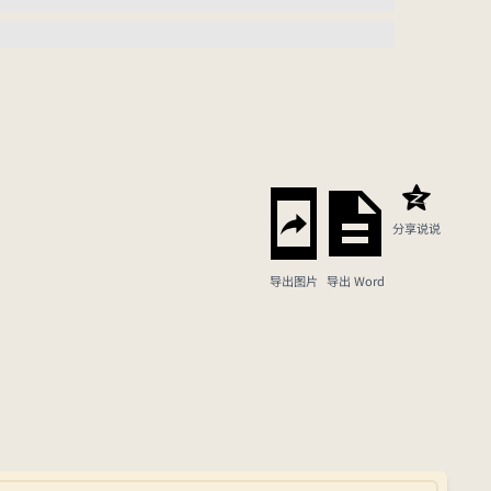
分享说说
导出图片
导出 Word