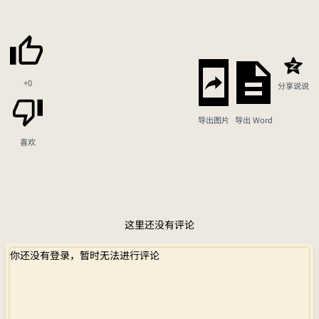
+0
分享说说
导出图片
导出 Word
喜欢
这里还没有评论
你还没有登录，暂时无法进行评论