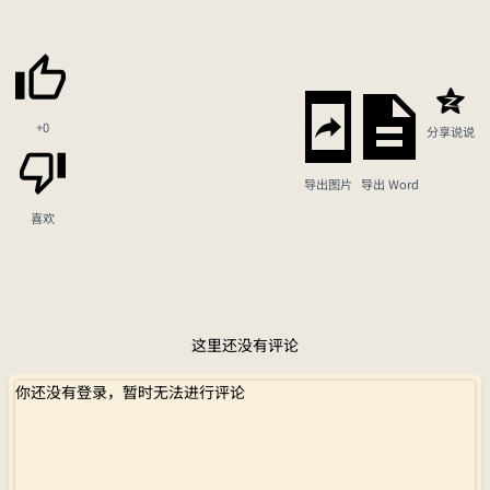
+0
分享说说
导出图片
导出 Word
喜欢
这里还没有评论
你还没有登录，暂时无法进行评论