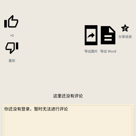
+0
分享说说
导出图片
导出 Word
喜欢
这里还没有评论
你还没有登录，暂时无法进行评论