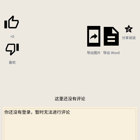
+0
分享说说
导出图片
导出 Word
喜欢
这里还没有评论
你还没有登录，暂时无法进行评论