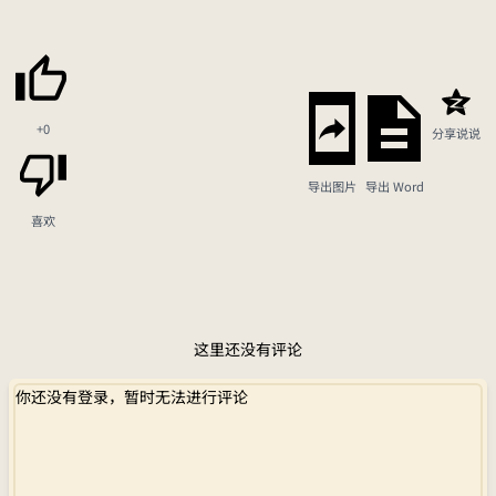
+0
分享说说
导出图片
导出 Word
喜欢
这里还没有评论
你还没有登录，暂时无法进行评论