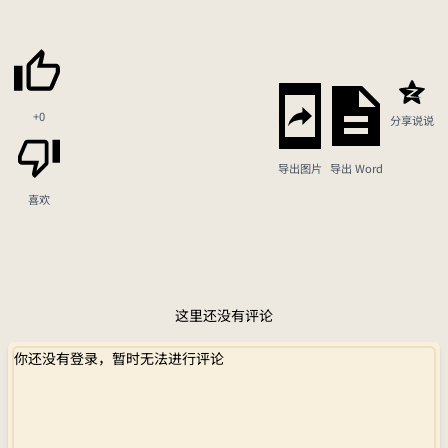
+0
分享说说
导出图片
导出 Word
喜欢
这里还没有评论
你还没有登录，暂时无法进行评论