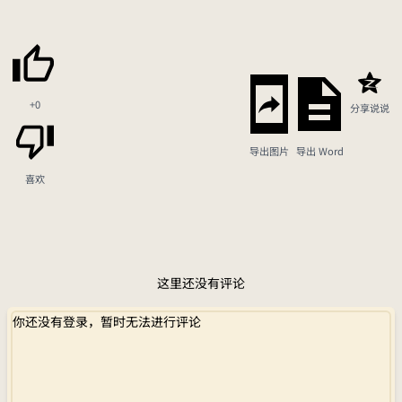
+0
分享说说
导出图片
导出 Word
喜欢
这里还没有评论
你还没有登录，暂时无法进行评论