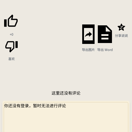
+0
分享说说
导出图片
导出 Word
喜欢
这里还没有评论
你还没有登录，暂时无法进行评论