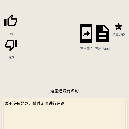
+0
分享说说
导出图片
导出 Word
喜欢
这里还没有评论
你还没有登录，暂时无法进行评论