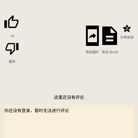
+0
分享说说
导出图片
导出 Word
喜欢
这里还没有评论
你还没有登录，暂时无法进行评论