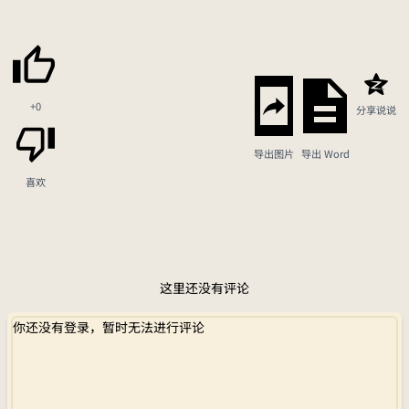
+0
分享说说
导出图片
导出 Word
喜欢
这里还没有评论
你还没有登录，暂时无法进行评论