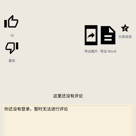
+0
分享说说
导出图片
导出 Word
喜欢
这里还没有评论
你还没有登录，暂时无法进行评论