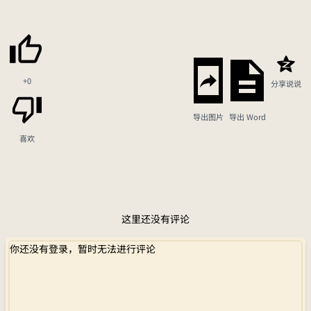
+0
分享说说
导出图片
导出 Word
喜欢
这里还没有评论
你还没有登录，暂时无法进行评论