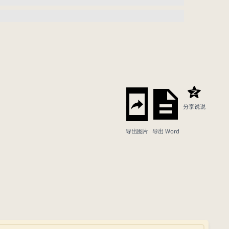
分享说说
导出图片
导出 Word