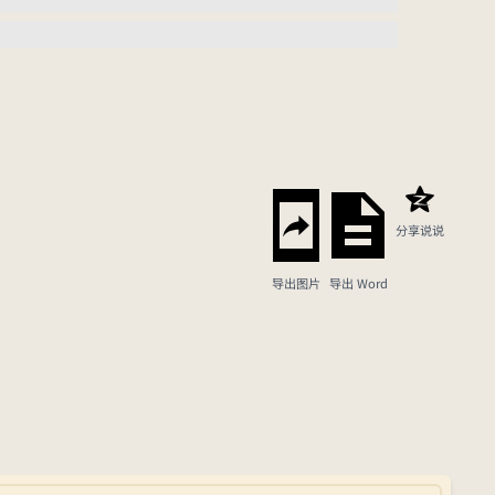
分享说说
导出图片
导出 Word