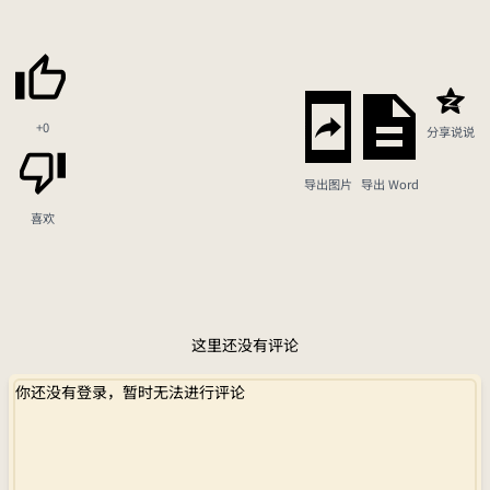
+0
分享说说
导出图片
导出 Word
喜欢
这里还没有评论
你还没有登录，暂时无法进行评论