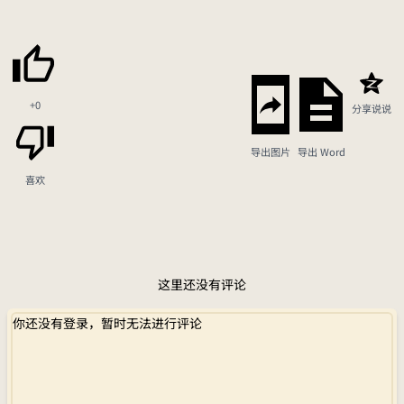
+0
分享说说
导出图片
导出 Word
喜欢
这里还没有评论
你还没有登录，暂时无法进行评论