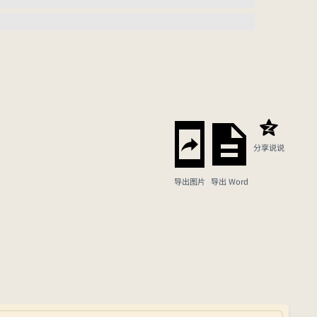
分享说说
导出图片
导出 Word