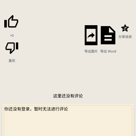
+0
分享说说
导出图片
导出 Word
喜欢
这里还没有评论
你还没有登录，暂时无法进行评论